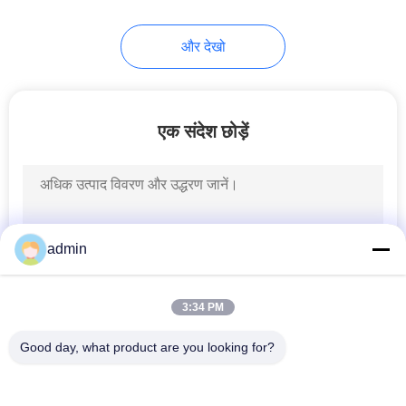
8
और देखो
चुंबकीय ड्रम सेपरेटर
एक संदेश छोड़ें
1
admin
ओवरबैंड मैग्नेटिक सेपरेटर
3:34 PM
Good day, what product are you looking for?
लोकप्रिय श्रेणियां
सभी