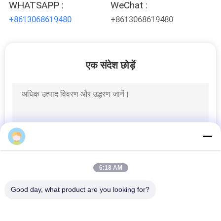
WHATSAPP :
WeChat :
+8613068619480
+8613068619480
एक संदेश छोड़ें
6:18 AM
Good day, what product are you looking for?
लोकप्रिय श्रेणियां
सभी