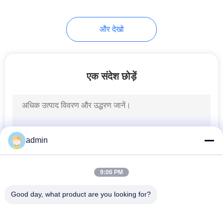
8
और देखो
चुंबकीय ड्रम सेपरेटर
एक संदेश छोड़ें
1
admin
ओवरबैंड मैग्नेटिक सेपरेटर
9:06 PM
Good day, what product are you looking for?
लोकप्रिय श्रेणियां
सभी