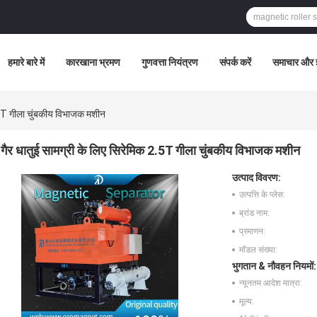
हमारे बारे में
कारखाना भ्रमण
गुणवत्ता नियंत्रण
संपर्क करें
समाचार और ज
2.5T गीला चुंबकीय विभाजक मशीन
गैर धातुई सामग्री के लिए सिरेमिक 2.5T गीला चुंबकीय विभाजक मशीन
उत्पाद विवरण:
उत्पत्ति के प्लेस:
ब्रांड नाम:
प्रमाणन:
मॉडल संख्या:
भुगतान & नौवहन नियमों:
न्यूनतम आदेश मात्रा:
मूल्य: