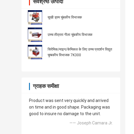
सर्वश्रेष्ठ उत्पादों
सूखी ड्रम चुंबकीय विभाजक
उच्च तीव्रता गीला चुंबकीय विभाजक
सिरेमिक/माइन/केमिकल के लिए उच्च प्रदर्शन विद्युत
चुम्बकीय विभाजक 7K300
ग्राहक समीक्षा
Product was sent very quickly and arrived
on time and in good shape. Packaging was
good to insure no damage to the unit.
—— Joseph Camara Jr.