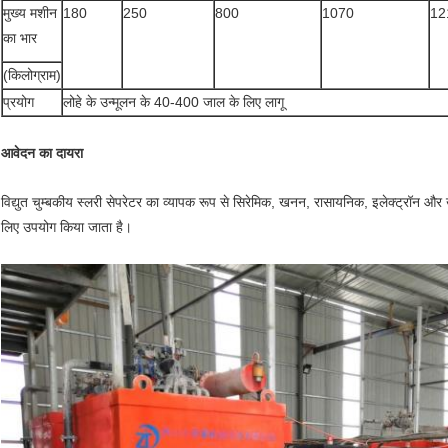
मुख्य मशीन
180
250
800
1070
12
का भार
(किलोग्राम)
प्रयोग
लोहे के उन्मूलन के 40-400 जाल के लिए लागू
आवेदन का दायरा
विद्युत चुम्बकीय स्लरी सेपरेटर का व्यापक रूप से सिरेमिक, खनन, रासायनिक, इलेक्ट्रॉन और खा
लिए उपयोग किया जाता है।