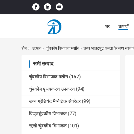
घर
उत्पादों
होम
उत्पाद
चुंबकीय विभाजक मशीन
उच्च आउटपुट क्षमता के साथ स्वचाल
सभी उत्पाद
चुंबकीय विभाजक मशीन
(157)
चुंबकीय पृथक्करण उपकरण
(94)
उच्च ग्रेडियंट मैग्नेटिक सेपरेटर
(99)
विद्युतचुंबकीय विभाजक
(77)
सूखी चुंबकीय विभाजक
(101)