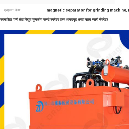
magnetic separator for grinding machine
प्रमुखता देना:
,
स्वचालित पानी ठंडा विद्युत चुम्बकीय स्लरी स्प्रेटर
उच्च आउटपुट क्षमता वाला स्लरी सेपरेटर