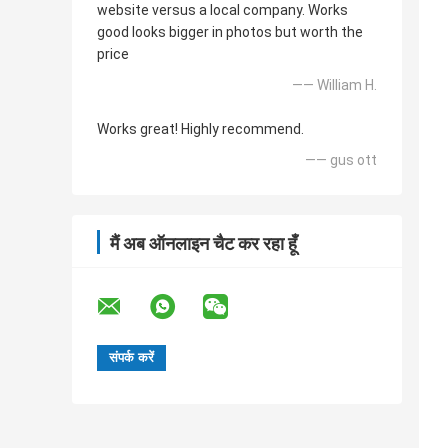
website versus a local company. Works
good looks bigger in photos but worth the
price
—— William H.
Works great! Highly recommend.
—— gus ott
मैं अब ऑनलाइन चैट कर रहा हूँ