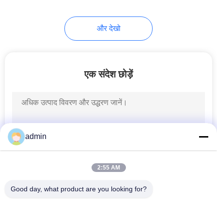
8
और देखो
चुंबकीय ड्रम सेपरेटर
एक संदेश छोड़ें
1
admin
ओवरबैंड मैग्नेटिक सेपरेटर
2:55 AM
Good day, what product are you looking for?
लोकप्रिय श्रेणियां
सभी