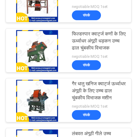
negotiable MOQ:1set
PRIVACY
संपर्क
POLICY
101
फिल्डस्पार क्वार्ट्ज कणों के लिए
सूखी चुंबकीय विभाजक
ऊर्ध्वाधर अंगूठी धड़कन उच्च
ढाल चुंबकीय विभाजक
negotiable MOQ:1set
संपर्क
गैर धातु खनिज क्वार्ट्ज ऊर्ध्वाधर
109
अंगूठी के लिए उच्च ढाल
चुंबकीय विभाजक मशीन
गीले चुंबकीय विभाजक
negotiable MOQ:1set
संपर्क
लंबवत अंगूठी गीले उच्च