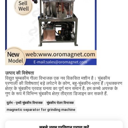
उत्पाद की विशेषता
विद्युत चुम्बकीय गीला विभाजक एक नव विकसित मशीन है। चुंबकीय
प्रणाली की विशेषताएं बड़े लपेटने के कोण, बहु-चुंबकीय-ध्रुव हैं।पृथक्करण
क्षेत्र के चुंबकीय प्रवाह घनत्व का पूर्ण मान समान है. हम कच्चे अयस्क के
गुण के रूप में विभिन्न चुंबकीय क्षेत्र तीव्रता डिजाइन कर सकते हैं.
दुर्लभ - पृथ्वी चुंबकीय विभाजक
चुंबकीय रोलर विभाजक
magnetic separator for grinding machine
सबसे उत्तम प्रतिदान प्राप्त करें