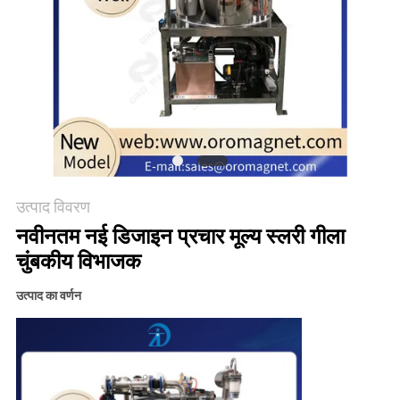
PRIVACY
POLICY
उत्पाद विवरण
नवीनतम नई डिजाइन प्रचार मूल्य स्लरी गीला
चुंबकीय विभाजक
उत्पाद का वर्णन