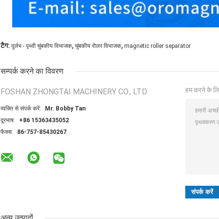
,
,
टैग:
दुर्लभ - पृथ्वी चुंबकीय विभाजक
चुंबकीय रोलर विभाजक
magnetic roller separator
सम्पर्क करने का विवरण
हम करने के लि
FOSHAN ZHONGTAI MACHINERY CO., LTD.
व्यक्ति से संपर्क करें:
Mr. Bobby Tan
दूरभाष:
+86 15363435052
फैक्स:
86-757-85430267
अन्य उत्पादों