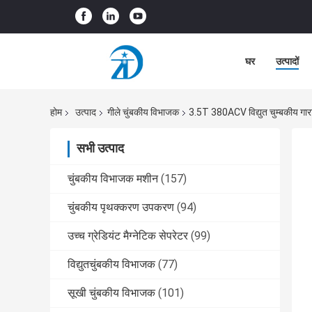
घर
उत्पादों
होम
उत्पाद
गीले चुंबकीय विभाजक
3.5T 380ACV विद्युत चुम्बकीय गार
सभी उत्पाद
चुंबकीय विभाजक मशीन
(157)
चुंबकीय पृथक्करण उपकरण
(94)
उच्च ग्रेडियंट मैग्नेटिक सेपरेटर
(99)
विद्युतचुंबकीय विभाजक
(77)
सूखी चुंबकीय विभाजक
(101)