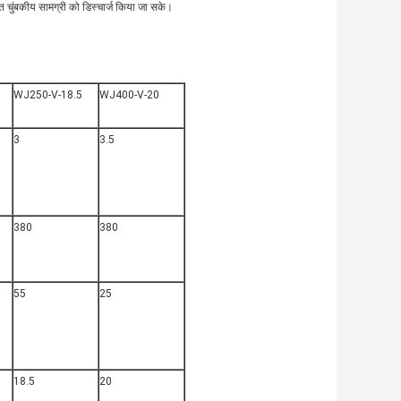
षित चुंबकीय सामग्री को डिस्चार्ज किया जा सके।
WJ250-V-18.5
WJ400-V-20
3
3.5
380
380
55
25
18.5
20