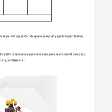
योगों में उन कच्चे माल से लोहा और चुंबकीय सामग्री को हटाने के लिए उपयोग किया
और संबंधित उपकरण,कागज उपचार,कागज पल्प उपचार,फाइबर सामग्री उपचार,खाद्य
्पाट लाभ, काओलिन लाभ।