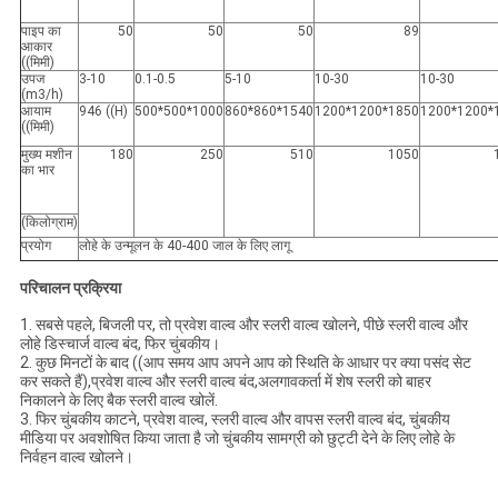
पाइप का
50
50
50
89
आकार
((मिमी)
उपज
3-10
0.1-0.5
5-10
10-30
10-30
(m3/h)
आयाम
946 ((H)
500*500*1000
860*860*1540
1200*1200*1850
1200*1200*
((मिमी)
मुख्य मशीन
180
250
510
1050
का भार
(किलोग्राम)
प्रयोग
लोहे के उन्मूलन के 40-400 जाल के लिए लागू
परिचालन प्रक्रिया
1. सबसे पहले, बिजली पर, तो प्रवेश वाल्व और स्लरी वाल्व खोलने, पीछे स्लरी वाल्व और
लोहे डिस्चार्ज वाल्व बंद, फिर चुंबकीय।
2. कुछ मिनटों के बाद ((आप समय आप अपने आप को स्थिति के आधार पर क्या पसंद सेट
कर सकते हैं),प्रवेश वाल्व और स्लरी वाल्व बंद,अलगावकर्ता में शेष स्लरी को बाहर
निकालने के लिए बैक स्लरी वाल्व खोलें.
3. फिर चुंबकीय काटने, प्रवेश वाल्व, स्लरी वाल्व और वापस स्लरी वाल्व बंद, चुंबकीय
मीडिया पर अवशोषित किया जाता है जो चुंबकीय सामग्री को छुट्टी देने के लिए लोहे के
निर्वहन वाल्व खोलने।