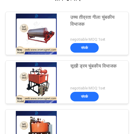
उच्च तीव्रता गीला चुंबकीय
विभाजक
negotiable MOQ:1set
संपर्क
सूखी ड्रम चुंबकीय विभाजक
negotiable MOQ:1set
संपर्क