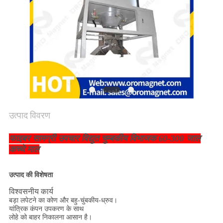
PRIVACY
POLICY
उत्पाद विवरण
फाइबर सामग्री उपचार विद्युत चुम्बकीय विभाजक 60-300 जाल
कच्चे माल
उत्पाद की विशेषता
विश्वसनीय कार्य
बड़ा लपेटने का कोण और बहु-चुंबकीय-ध्रुव।
यांत्रिक कंपन उपकरण के साथ
लोहे को बाहर निकालना आसान है।