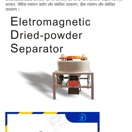
उपचार, जैविक रसायन उद्योग और संबंधित उपकरण, ठीक रसायन और संबंधित
उपकरण।