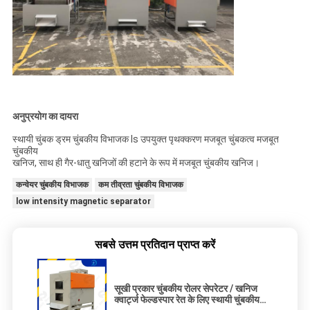
अनुप्रयोग का दायरा
स्थायी चुंबक ड्रम चुंबकीय विभाजक ls उपयुक्त पृथक्करण मजबूत चुंबकत्व मजबूत
चुंबकीय
खनिज, साथ ही गैर-धातु खनिजों की हटाने के रूप में मजबूत चुंबकीय खनिज।
कन्वेयर चुंबकीय विभाजक
कम तीव्रता चुंबकीय विभाजक
low intensity magnetic separator
सबसे उत्तम प्रतिदान प्राप्त करें
सूखी प्रकार चुंबकीय रोलर सेपरेटर / खनिज
क्वार्ट्ज फेल्डस्पार रेत के लिए स्थायी चुंबकीय