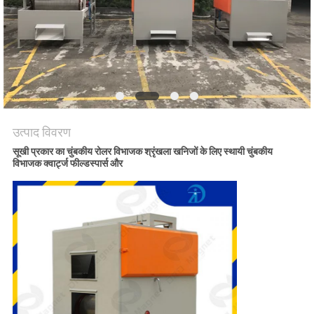
PRIVACY
POLICY
उत्पाद विवरण
सूखी प्रकार का चुंबकीय रोलर विभाजक श्रृंखला खनिजों के लिए स्थायी चुंबकीय
विभाजक क्वार्ट्ज फील्डस्पार्स और