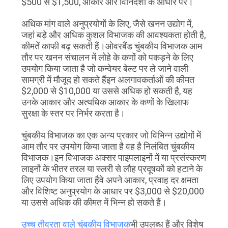
$500 से $1,500, आकार और विनिर्देशों के आधार पर।
PRIVACY
अधिक मांग वाले अनुप्रयोगों के लिए, जैसे खनन उद्योग में,
POLICY
जहां बड़े और अधिक कुशल विभाजक की आवश्यकता होती है,
कीमतें काफी बढ़ सकती हैं।ओवरबैंड चुंबकीय विभाजक आम
तौर पर खनन संचालन में लोहे के कणों को पकड़ने के लिए
उपयोग किया जाता है जो कन्वेयर बेल्ट पर ले जाने वाली
सामग्री में मौजूद हो सकते हैंइन अलगावकर्ताओं की कीमत
$2,000 से $10,000 या उससे अधिक हो सकती है, यह
उनके आकार और अत्यधिक आकार के कणों के खिलाफ
सुरक्षा के स्तर पर निर्भर करता है।
चुंबकीय विभाजक का एक अन्य प्रकार जो विभिन्न उद्योगों में
आम तौर पर उपयोग किया जाता है वह है निलंबित चुंबकीय
विभाजक।इन विभाजक अक्सर पाइपलाइनों में या प्रसंस्करण
लाइनों के भीतर तरल या स्लरी से लौह प्रदूषकों को हटाने के
लिए उपयोग किया जाता हैवे अपने आकार, प्रवाह दर क्षमता
और विशिष्ट अनुप्रयोग के आधार पर $3,000 से $20,000
या उससे अधिक की कीमत में भिन्न हो सकते हैं।
उच्च तीव्रता वाले चुंबकीय विभाजक
भी उपलब्ध हैं और विशेष