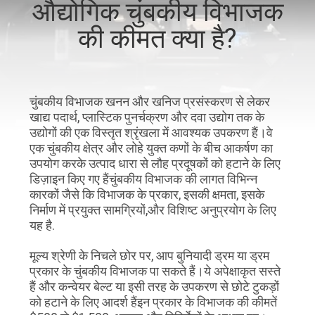
औद्योगिक चुंबकीय विभाजक
गुणवत्ता
की कीमत क्या है?
नियंत्रण
संपर्क
चुंबकीय विभाजक खनन और खनिज प्रसंस्करण से लेकर
करें
खाद्य पदार्थ, प्लास्टिक पुनर्चक्रण और दवा उद्योग तक के
उद्योगों की एक विस्तृत श्रृंखला में आवश्यक उपकरण हैं।वे
एक चुंबकीय क्षेत्र और लोहे युक्त कणों के बीच आकर्षण का
समाचार
उपयोग करके उत्पाद धारा से लौह प्रदूषकों को हटाने के लिए
और
डिज़ाइन किए गए हैंचुंबकीय विभाजक की लागत विभिन्न
कारकों जैसे कि विभाजक के प्रकार, इसकी क्षमता, इसके
ज्ञान
निर्माण में प्रयुक्त सामग्रियों,और विशिष्ट अनुप्रयोग के लिए
यह है.
मामलों
मूल्य श्रेणी के निचले छोर पर, आप बुनियादी ड्रम या ड्रम
प्रकार के चुंबकीय विभाजक पा सकते हैं।ये अपेक्षाकृत सस्ते
हैं और कन्वेयर बेल्ट या इसी तरह के उपकरण से छोटे टुकड़ों
साइटमैप
को हटाने के लिए आदर्श हैंइन प्रकार के विभाजक की कीमतें