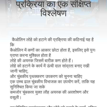
प्रक्रिया का एक संक्षिप्त
गुणवत्ता
विश्लेषण
नियंत्रण
संपर्क
करें
कैओलिन लोहे को हटाने की प्रक्रिया की कठिनाई यह है
कि
कैओलिन में कणों का आकार छोटा होता है, इसलिए इसे पुनः
समाचार
प्राप्त करना मुश्किल होता है
और
लोहे की अयस्क जिसमें बारीक कण होते हैं।
लोहे को हटाने के कार्य में ऊंची दाल सांद्रता बनाए रखी
ज्ञान
जानी चाहिए,
और चुंबकीय पृथक्करण उपकरण को चुनना चाहिए
एक उच्च ढाल चुंबकीय विभाजक का उपयोग करें, ताकि यह
मामलों
सुनिश्चित किया जा सके
कमजोर चुंबकत्व युक्त लौह अयस्क की अवशोषण और
वसूली।
साइटमैप