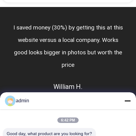
I saved money (30%) by getting this at this
website versus a local company. Works
good looks bigger in photos but worth the
price
William H.
admin
6:42 PM
Good day, what product are you looking for?