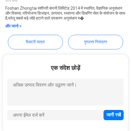
Co., Ltd.
परिचय
Foshan Zhongtai मशीनरी कंपनी लिमिटेड 2014 में स्थापित, वैज्ञानिक अनुसंधान
PRIVACY
और विकास, परियोजना डिजाइन, उत्पादन, स्थापना और डिबगिंग सेवा के संयोजन के साथ
है,घरेलू सबसे बड़े लोहे हटाने वाले उपकरण अनुसंधान म�
POLICY
और जानो >
फैक्टरी यात्रा
गुणवत्ता नियंत्रण
एक संदेश छोड़ें