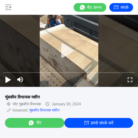
चैट करना
संपर्क
चुंबकीय विभाजक मशीन
प्लेट चुंबकीय विभाजक
January 30, 2024
Keyword:
चुंबकीय विभाजक मशीन
चैट
हमसे संपर्क करें